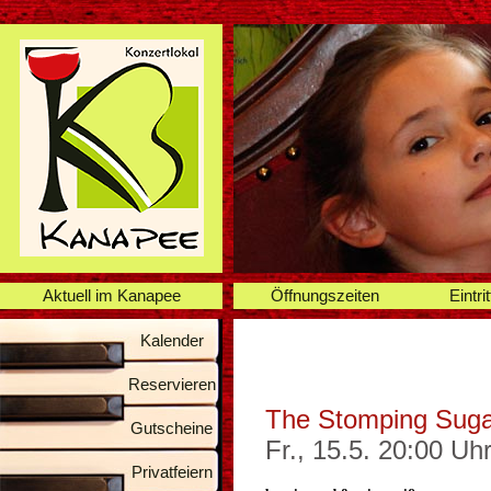
Aktuell im Kanapee
Öffnungszeiten
Eintrit
Kalender
Reservieren
The Stomping Suga
Gutscheine
Fr., 15.5. 20:00 Uh
Privatfeiern