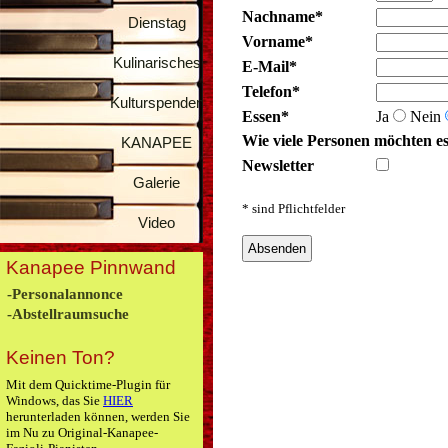
Nachname*
Dienstag
Vorname*
Kulinarisches
E-Mail*
Telefon*
Kulturspenden
Essen*
Ja
Nein
Wie viele Personen möchten e
KANAPEE
Newsletter
Galerie
* sind Pflichtfelder
Video
Absenden
Kanapee Pinnwand
-Personalannonce
-Abstellraumsuche
Keinen Ton?
Mit dem Quicktime-Plugin für
Windows, das Sie
HIER
herunterladen können, werden Sie
im Nu zu Original-Kanapee-