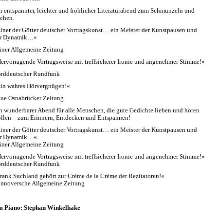
n entspannter, leichter und fröhlicher Literaturabend zum Schmunzeln und
chen.
iner der Götter deutscher Vortragskunst… ein Meister der Kunstpausen und
r Dynamik…«
iner Allgemeine Zeitung
ervorragende Vortragsweise mit treffsicherer Ironie und angenehmer Stimme!«
rddeutscher Rundfunk
in wahres Hörvergnügen!«
ue Osnabrücker Zeitung
n wunderbarer Abend für alle Menschen, die gute Gedichte lieben und hören
llen – zum Erinnern, Entdecken und Entspannen!
iner der Götter deutscher Vortragskunst… ein Meister der Kunstpausen und
r Dynamik…«
iner Allgemeine Zeitung
ervorragende Vortragsweise mit treffsicherer Ironie und angenehmer Stimme!«
rddeutscher Rundfunk
rank Suchland gehört zur Crème de la Crème der Rezitatoren!«
nnoversche Allgemeine Zeitung
 Piano: Stephan Winkelhake