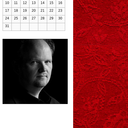
10
11
12
13
14
15
16
17
18
19
20
21
22
23
24
25
26
27
28
29
30
31