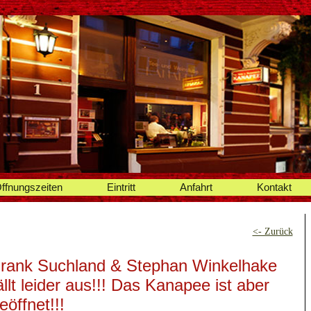
ffnungszeiten
Eintritt
Anfahrt
Kontakt
<- Zurück
rank Suchland & Stephan Winkelhake
ällt leider aus!!! Das Kanapee ist aber
eöffnet!!!