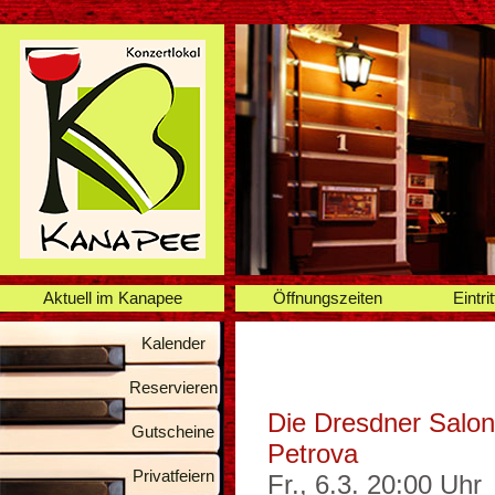
Aktuell im Kanapee
Öffnungszeiten
Eintrit
Kalender
Reservieren
Die Dresdner Salon
Gutscheine
Petrova
Privatfeiern
Fr., 6.3. 20:00 Uhr