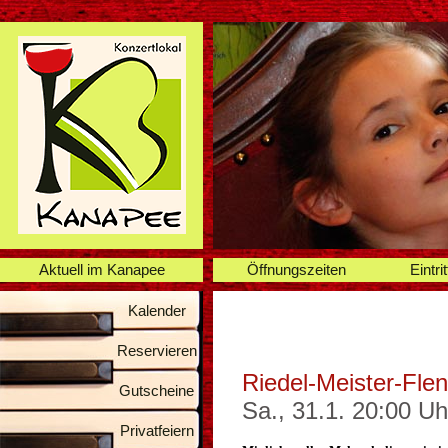
Aktuell im Kanapee
Öffnungszeiten
Eintrit
Kalender
Reservieren
Riedel-Meister-Flen
Gutscheine
Sa., 31.1. 20:00 Uh
Privatfeiern